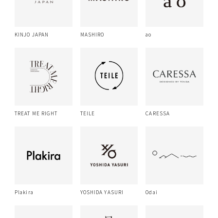
KINJO JAPAN
MASHIRO
ao
TREAT ME RIGHT
TEILE
CARESSA
Plakira
YOSHIDA YASURI
Odai