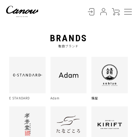
BRANDS
取扱ブランド
E STANDARD
Adam
錆屋