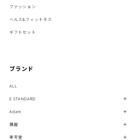
ファッション
ヘルス&フィットネス
ギフトセット
ブランド
ALL
E STANDARD
Adam
錆屋
孝芳堂