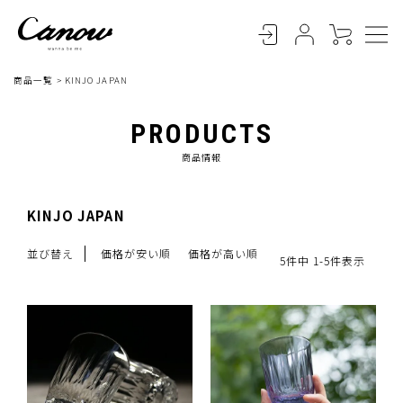
商品一覧
KINJO JAPAN
PRODUCTS
商品情報
KINJO JAPAN
並び替え
価格が安い順
価格が高い順
5
件中
1
-
5
件表示