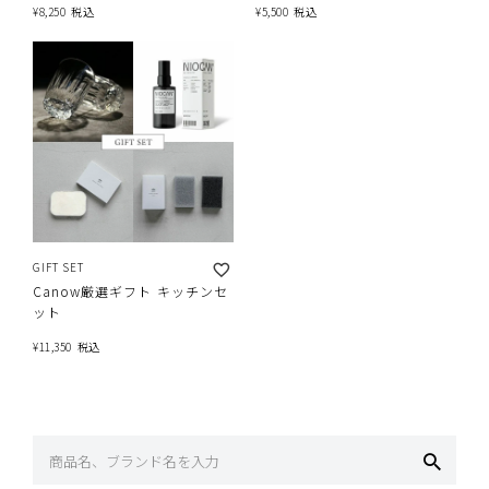
¥
8,250
税込
¥
5,500
税込
GIFT SET
Canow厳選ギフト キッチンセ
ット
¥
11,350
税込