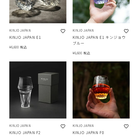
KINJO JAPAN
KINJO JAPAN
KINJO JAPAN E1
KINJO JAPAN E1 キンジョウ
ブルー
¥
6,600
税込
¥
6,600
税込
KINJO JAPAN
KINJO JAPAN
KINJO JAPAN F2
KINJO JAPAN F0