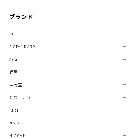
ブランド
ALL
E STANDARD
Adam
錆屋
孝芳堂
たなごころ
KIRIFT
NAIA
NIOCAN