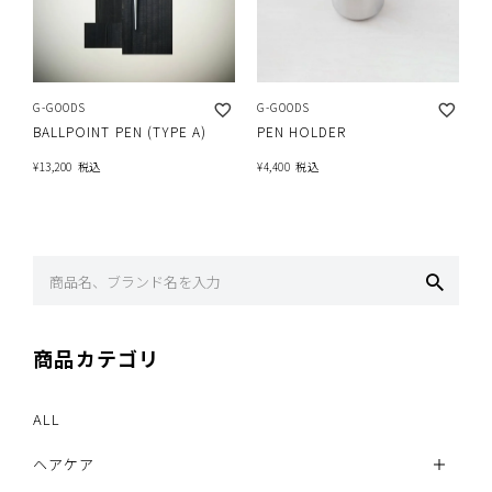
G-GOODS
G-GOODS
BALLPOINT PEN (TYPE A)
PEN HOLDER
¥
13,200
税込
¥
4,400
税込
商品カテゴリ
ALL
ヘアケア