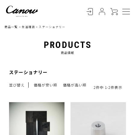
商品一覧
生活雑貨
ステーショナリー
PRODUCTS
商品情報
ステーショナリー
並び替え
価格が安い順
価格が高い順
2
件中
1
-
2
件表示