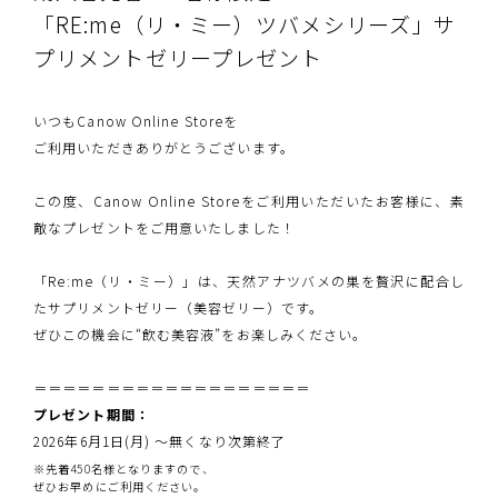
「RE:me（リ・ミー）ツバメシリーズ」サ
プリメントゼリープレゼント
いつもCanow Online Storeを
ご利用いただきありがとうございます。
この度、Canow Online Storeをご利用いただいたお客様に、素
敵なプレゼントをご用意いたしました！
「Re:me（リ・ミー）」は、天然アナツバメの巣を贅沢に配合し
たサプリメントゼリー（美容ゼリー）です。
ぜひこの機会に“飲む美容液”をお楽しみください。
＝＝＝＝＝＝＝＝＝＝＝＝＝＝＝＝＝＝＝
プレゼント期間：
2026年6月1日(月) ～無くなり次第終了
※先着450名様となりますので、
ぜひお早めにご利用ください。