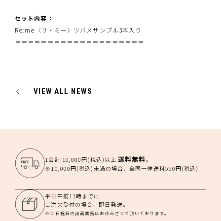
セット内容：
Re:me〈リ・ミー〉ツバメサンプル3本入り
＝＝＝＝＝＝＝＝＝＝＝＝＝＝＝＝＝＝＝＝
VIEW ALL NEWS
送料無料
1会計 10,000円(税込)以上
。
※10,000円(税込)未満の場合、全国一律送料550円(税込)
平日午前11時までに
ご注文受付の場合、即日発送。
※土日祝日の出荷業務はお休みさせて頂いております。