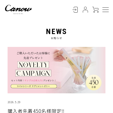
NEWS
お知らせ
2026.5.29
購入者先着450名様限定‼