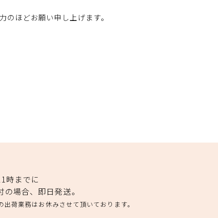
力のほどお願い申し上げます。
11時までに
付の場合、即日発送。
の出荷業務はお休みさせて頂いております。