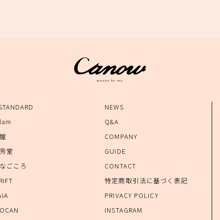
 STANDARD
NEWS
dam
Q&A
錆屋
COMPANY
孝芳堂
GUIDE
たなごころ
CONTACT
RIFT
特定商取引法に基づく表記
AIA
PRIVACY POLICY
IOCAN
INSTAGRAM