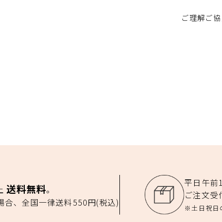
ご理解ご協
平日午前
送料無料
以上
。
ご注文受
の場合、全国一律送料550円(税込)
※土日祝日