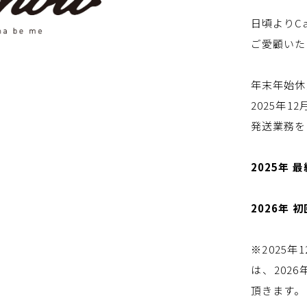
日頃よりCano
ご愛顧いた
年末年始休
2025年12
発送業務を
2025年 最
2026年 
※2025年
は、202
頂きます。