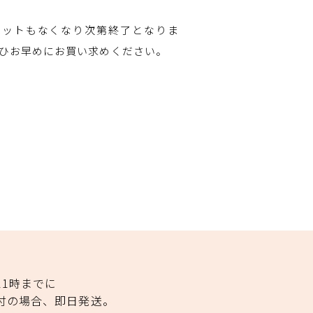
セットもなくなり次第終了となりま
ひお早めにお買い求めください。
11時までに
付の場合、即日発送。