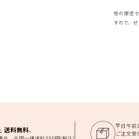
他の限定
すので、ぜ
平日午前
送料無料
以上
。
ご注文受
の場合、全国一律送料550円(税込)