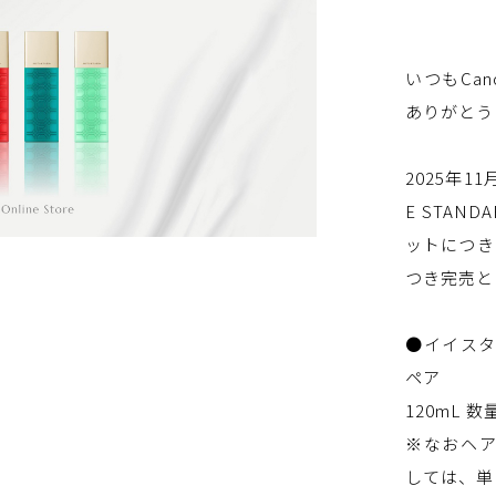
いつもCano
ありがとう
2025年1
E STAN
ットにつき
つき完売と
●イイスタ
ペア
120mL 
※なおヘア
しては、単