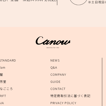
※土日祝日
 STANDARD
NEWS
dam
Q&A
錆屋
COMPANY
孝芳堂
GUIDE
たなごころ
CONTACT
RIFT
特定商取引法に基づく表記
AIA
PRIVACY POLICY