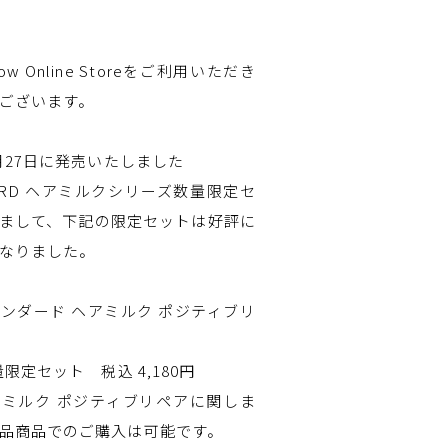
w Online Storeをご利用いただき
ございます。
1月27日に発売いたしました
DARD ヘアミルクシリーズ数量限定セ
まして、下記の限定セットは好評に
なりました。
ンダード ヘアミルク ポジティブリ
数量限定セット 税込 4,180円
ミルク ポジティブリペアに関しま
品商品でのご購入は可能です。