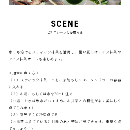
SCENE
ご利用シーンと使用方法
水にも溶けるスティック抹茶を活用し、暑い夏にはアイス抹茶や
アイス抹茶オーレも楽しめます。
＜通常の点て方＞
（１）スティック抹茶１本を、茶碗もしくは、タンブラーの容器
に入れる
（２）お湯、もしくは水を70mL 注ぐ
（お湯・お水は軟水がおすすめ。お抹茶との相性がよく美味しく
点てられます）
（３）茶筅で２０秒弱点てる
（お抹茶は点てていると甘味のあと苦味が出てきます。素早く点
てましょう！）