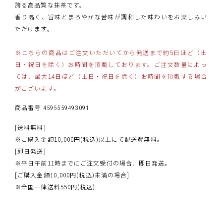
誇る高品質な抹茶です。
香り高く、旨味とまろやかな苦味が調和した味わいをお楽しみい
ただけます。
※こちらの商品はご注文いただいてから発送まで約5日ほど（土
日・祝日を除く）お時間を頂戴しております。
ご注文数量によっ
ては、最大14日ほど（土日・祝日を除く）お時間を頂戴する場合
がございます。
商品番号
4595559493091
[送料無料]
※ご購入金額10,000円(税込)以上にて配送費無料。
[即日発送]
※平日午前11時までにご注文受付の場合、即日発送。
[ご購入金額10,000円(税込)未満の場合]
※全国一律送料550円(税込)