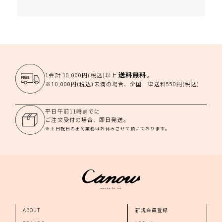
送料無料
1会計 10,000円(税込)以上
。
※10,000円(税込)未満の場合、全国一律送料550円(税込)
平日午前11時までに
ご注文受付の場合、即日発送。
※土日祝日の出荷業務はお休みさせて頂いております。
ABOUT
新規会員登録