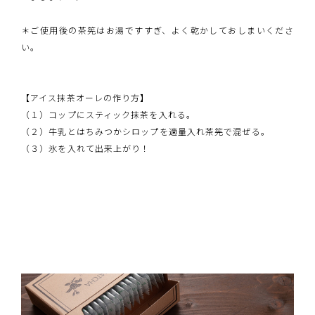
＊ご使用後の茶筅はお湯ですすぎ、よく乾かしておしまいくださ
い。
【アイス抹茶オーレの作り方】
（１）コップにスティック抹茶を入れる。
（２）牛乳とはちみつかシロップを適量入れ茶筅で混ぜる。
（３）氷を入れて出来上がり！