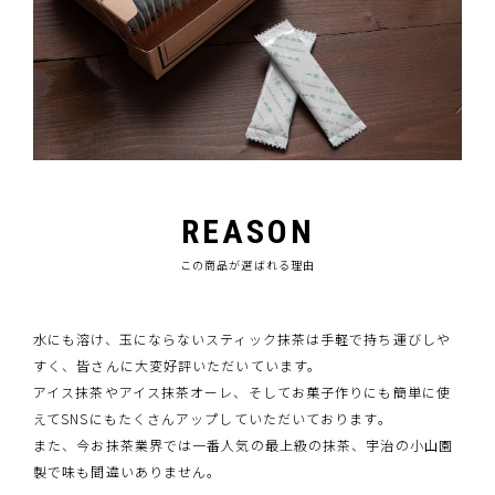
REASON
この商品が選ばれる理由
水にも溶け、玉にならないスティック抹茶は手軽で持ち運びしや
すく、皆さんに大変好評いただいています。
アイス抹茶やアイス抹茶オーレ、そしてお菓子作りにも簡単に使
えてSNSにもたくさんアップしていただいております。
また、今お抹茶業界では一番人気の最上級の抹茶、宇治の小山園
製で味も間違いありません。