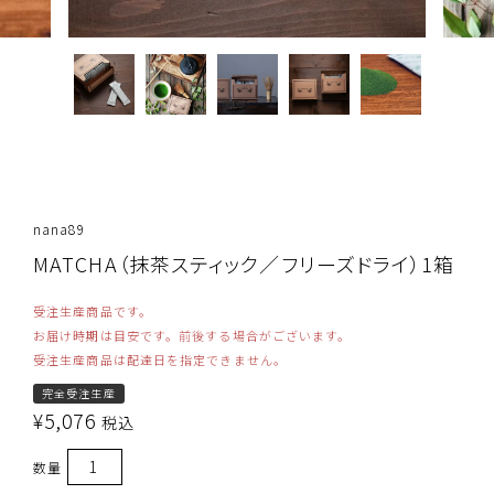
nana89
MATCHA（抹茶スティック／フリーズドライ）1箱
受注生産商品です。
お届け時期は目安です。前後する場合がございます。
受注生産商品は配達日を指定できません。
完全受注生産
¥
5,076
税込