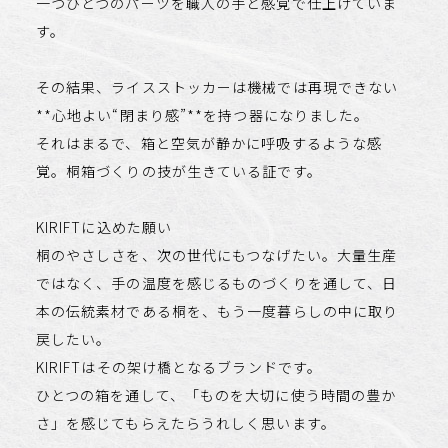
一つひとつのパーツを職人の手と感覚で仕上げていま
す。
その結果、ライスストッカーは機械では再現できない
**心地よい“閉まり感”**を持つ器になりました。
それはまるで、箱と空気が静かに呼吸するような感
覚。桐箱づくりの技が生きている証です。
KIRIFTに込めた願い
桐のやさしさを、次の世代にもつなげたい。大量生産
ではなく、手の温度を感じるものづくりを通して、日
本の伝統素材である桐を、もう一度暮らしの中に取り
戻したい。
KIRIFTはその架け橋となるブランドです。
ひとつの箱を通して、「ものを大切に使う時間の豊か
さ」を感じてもらえたらうれしく思います。