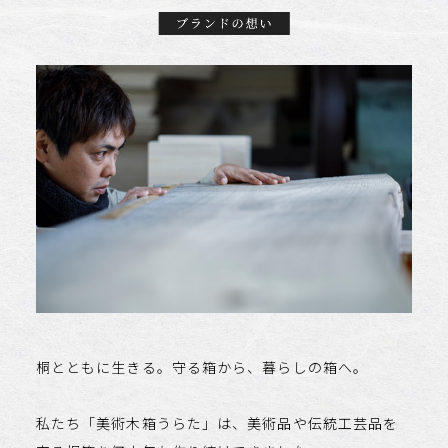
桐とともに生きる。守る箱から、暮らしの箱へ。
私たち「美術木箱うらた」は、美術品や伝統工芸品を