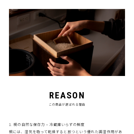
REASON
この商品が選ばれる理由
1. 桐の自然な保存力 – 冷蔵庫いらずの鮮度
桐には、湿気を吸って乾燥すると放つという優れた調湿作用があ