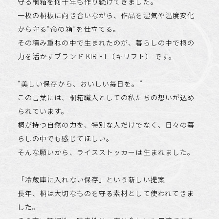
守る桐箱を何十年も作り続けてきました。
一枚の桐板に向き合いながら、作品を湿気や温度変化
から守る“命の箱”を仕立てる。
その積み重ねの中で生まれたのが、暮らしの中で桐の
力を活かすブランド KIRIFT（キリフト） です。
“美しい保存から、おいしい毎日を。”
この言葉には、桐箱職人としての私たちの想いが込め
られています。
桐が持つ自然の力を、特別な人だけでなく、日々の暮
らしの中でも感じてほしい。
そんな願いから、ライスストッカーは生まれました。
「冷蔵庫に入れない保存」という新しい提案
長年、桐は大切なものを守る素材として使われてきま
した。