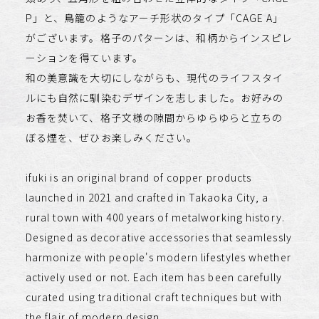
P」と、鳥籠のようなアーチ形状のタイプ「CAGE A」
がございます。格子のパターンは、和柄からインスピレ
ーションを得ています。
和の美意識を大切にしながらも、現代のライフスタイ
ルにも自然に馴染むデザインを志しました。お好みの
お香を焚いて、格子文様の隙間からゆらゆらと立ちの
ぼる煙を、ぜひお楽しみください。
ifuki is an original brand of copper products
launched in 2021 and crafted in Takaoka City, a
rural town with 400 years of metalworking history.
Designed as decorative accessories that seamlessly
harmonize with people's modern lifestyles whether
actively used or not. Each item has been carefully
curated using traditional craft techniques but with
the flair of modern design.​​​​​​​