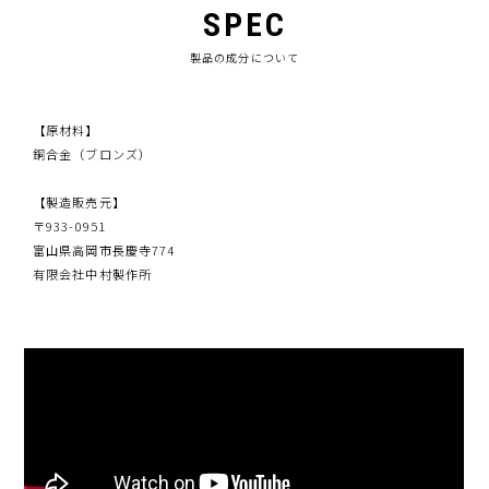
SPEC
製品の成分について
【原材料】
銅合金（ブロンズ）
【製造販売元】
〒933-0951
富山県高岡市長慶寺774
有限会社中村製作所