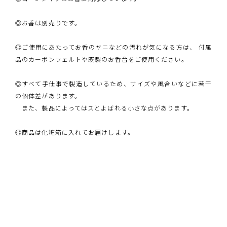
◎お香は別売りです。
◎ご使用にあたってお香のヤニなどの汚れが気になる方は、 付属
品のカーボンフェルトや既製のお香台をご使用ください。
◎すべて手仕事で製造しているため、サイズや風合いなどに若干
の個体差があります。
また、製品によってはスとよばれる小さな点があります。
◎商品は化粧箱に入れてお届けします。