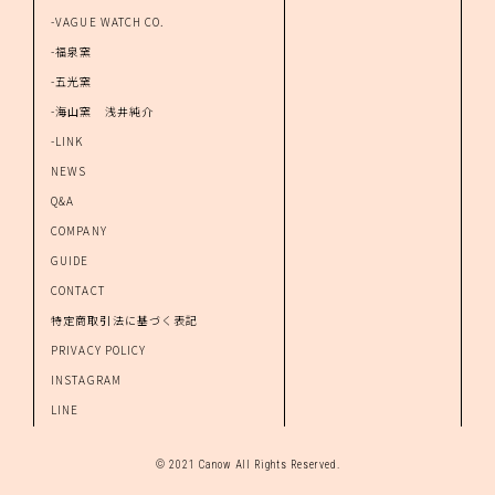
-VAGUE WATCH CO.
-福泉窯
-五光窯
-海山窯 浅井純介
-LINK
NEWS
Q&A
COMPANY
GUIDE
CONTACT
特定商取引法に基づく表記
PRIVACY POLICY
INSTAGRAM
LINE
© 2021 Canow All Rights Reserved.