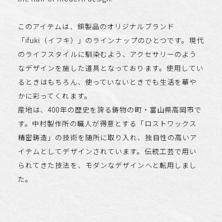
このアイテムは、銅製品のオリジナルブランド
「ifuki（イフキ）」のラインナップのひとつです。現代
のライフスタイルに馴染むよう、アクセサリーのよう
なデザインを施した道具となっております。使用してい
るときはもちろん、使っていないときでも生活を華や
かに彩ってくれます。
産地は、400年の歴史を誇る鋳物の町・富山県高岡市で
す。中村製作所の職人が得意とする「ロストワックス
精密鋳造」の技術を随所に取り入れ、独自性の高いア
イテムとしてデザインされています。伝統工芸で用い
られてきた技法を、モダンなデザインへと転用しまし
た。