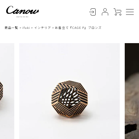
商品一覧
ifuki
インテリア
お香立て『CAGE P』ブロンズ