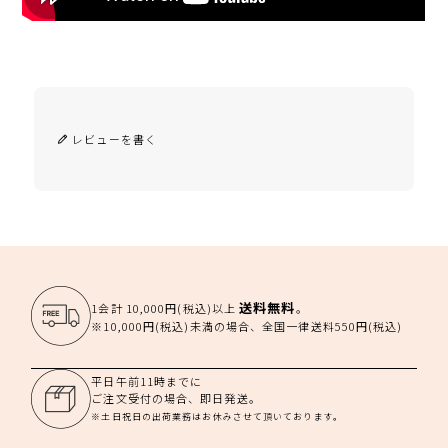
レビューを書く
送料無料
1会計 10,000円(税込)以上
。
※10,000円(税込)未満の場合、全国一律送料550円(税込)
平日午前11時までに
ご注文受付の場合、即日発送。
※土日祝日の出荷業務はお休みさせて頂いております。