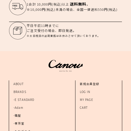
送料無料
1会計 10,000円(税込)以上
。
※10,000円(税込)未満の場合、全国一律送料550円(税込)
平日午前11時までに
ご注文受付の場合、即日発送。
※土日祝日の出荷業務はお休みさせて頂いております。
ABOUT
新規会員登録
BRANDS
LOG IN
-E STANDARD
MY PAGE
-Adam
CART
-錆屋
-孝芳堂