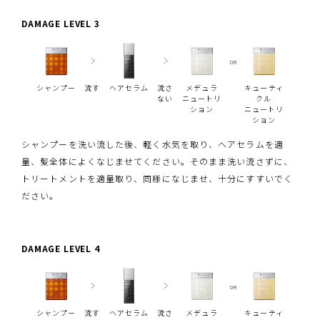
DAMAGE LEVEL 3
OR
シャンプー
流す
ヘアセラム
流さ
メデュラ
キューティ
ない
ニュートリ
クル
ション
ニュートリ
ション
シャンプーを洗い流した後、軽く水気を取り、ヘアセラムを適
量、髪全体によくなじませてください。そのまま洗い流さずに、
トリートメントを適量取り、同様になじませ、十分にすすいでく
ださい。
DAMAGE LEVEL 4
OR
シャンプー
流す
ヘアセラム
流さ
メデュラ
キューティ