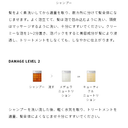
シャンプー
髪をよく素洗いしてから適量を取り、数カ所に分けて髪全体にな
じませます。よく泡立てて、髪は泡で包み込むように洗い、頭皮
はマッサージするように洗い、十分にすすいでください。クリー
ミーな泡を1〜2分置き、泡パックをすると美容成分が髪により浸
透し、トリートメントをしなくても、しなやかに仕上がります。
DAMAGE LEVEL 2
OR
シャンプー
流す
メデュラ
キューティ
ニュートリ
クル
ション
ニュートリ
ション
シャンプーを洗い流した後、軽く水気を取り、トリートメントを
適量、髪全体によくなじませ十分にすすいでください。