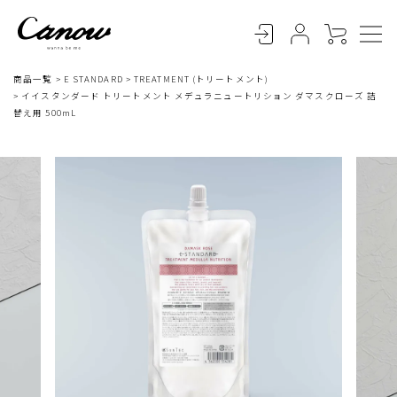
商品一覧
E STANDARD
TREATMENT (トリートメント)
イイスタンダード トリートメント メデュラニュートリション ダマスクローズ 詰
替え用 500mL