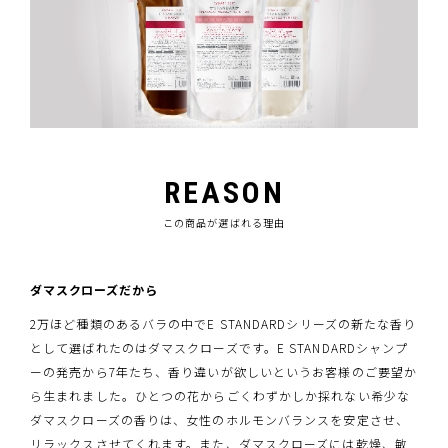
REASON
この商品が選ばれる理由
ダマスクローズだから
2万ほど種類のあるバラの中でE STANDARDシリーズの新たな香り
として選ばれたのはダマスクローズです。E STANDARDシャンプ
ーの発売から7年たち、香り違いが欲しいというお客様のご要望か
ら生まれました。ひとつの花からごくわずかしか採れない希少な
ダマスクローズの香りは、女性のホルモンバランスを安定させ、
リラックスさせてくれます。また、ダマスクローズには乾燥、敏