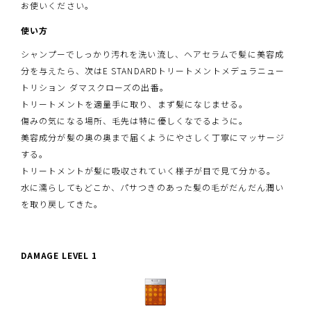
お使いください。
使い方
シャンプーでしっかり汚れを洗い流し、ヘアセラムで髪に美容成
分を与えたら、次はE STANDARDトリートメントメデュラニュー
トリション ダマスクローズの出番。
トリートメントを適量手に取り、まず髪になじませる。
傷みの気になる場所、毛先は特に優しくなでるように。
美容成分が髪の奥の奥まで届くようにやさしく丁寧にマッサージ
する。
トリートメントが髪に吸収されていく様子が目で見て分かる。
水に濡らしてもどこか、パサつきのあった髪の毛がだんだん潤い
を取り戻してきた。
DAMAGE LEVEL 1