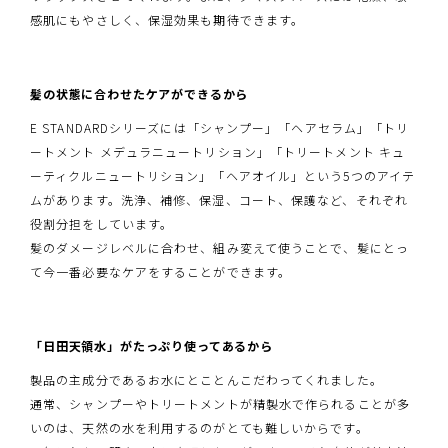
感肌にもやさしく、保湿効果も期待できます。
髪の状態に合わせたケアができるから
E STANDARDシリーズには「シャンプー」「ヘアセラム」「トリ
ートメント メデュラニュートリション」「トリートメント キュ
ーティクルニュートリション」「ヘアオイル」という5つのアイテ
ムがあります。洗浄、補修、保湿、コート、保護など、それぞれ
役割分担をしています。
髪のダメージレベルに合わせ、組み変えて使うことで、髪にとっ
て今一番必要なケアをすることができます。
「日田天領水」がたっぷり使ってあるから
製品の主成分であるお水にとことんこだわってくれました。
通常、シャンプーやトリートメントが精製水で作られることが多
いのは、天然の水を利用するのがとても難しいからです。