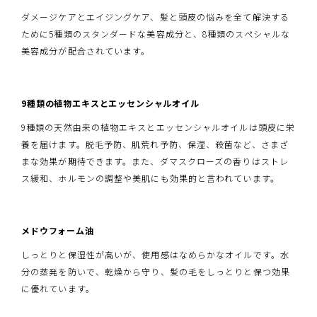
ダメージケアとエイジングケア、髪と頭皮の悩みを全て解決する
ために5種類のスタンダードな美容成分と、8種類のスペシャルな
美容成分が配合されています。
9種類の植物エキスとエッセンシャルオイル
9種類の天然由来の植物エキスとエッセンシャルオイルは頭皮に栄
養を届けます。脱毛予防、肌荒れ予防、保湿、殺菌など、さまざ
まな効果が期待できます。また、ダマスクローズの香りはストレ
ス緩和、ホルモンの調整や美肌にも効果的と言われています。
メドウフォーム油
しっとりと保湿性が高いが、使用感はなめらかなオイルです。水
分の蒸発を防いで、乾燥から守り、髪の毛をしっとりと保つ効果
に優れています。