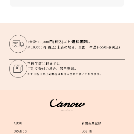
送料無料
1会計 10,000円(税込)以上
。
※10,000円(税込)未満の場合、全国一律送料550円(税込)
平日午前11時までに
ご注文受付の場合、即日発送。
※土日祝日の出荷業務はお休みさせて頂いております。
ABOUT
新規会員登録
BRANDS
LOG IN