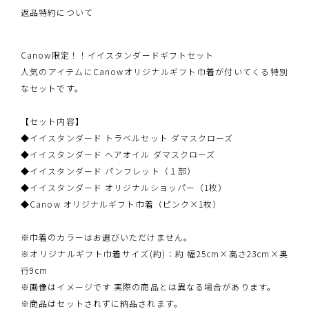
返品特約について
Canow限定！！イイスタンダードギフトセット
人気のアイテムにCanowオリジナルギフト巾着が付いてくる特別
なセットです。
【セット内容】
◆イイスタンダード トラベルセット ダマスクローズ
◆イイスタンダード ヘアオイル ダマスクローズ
◆イイスタンダード パンフレット（１部）
◆イイスタンダード オリジナルショッパー（1枚）
◆Canow オリジナルギフト巾着（ピンク×1枚）
※巾着のカラーはお選びいただけません。
※オリジナルギフト巾着サイズ(約)：約 幅25cm×高さ23cm×奥
行9cm
※画像はイメージです 実際の商品とは異なる場合があります。
※商品はセットされずに納品されます。