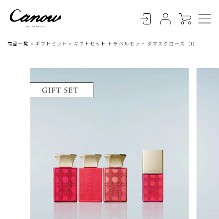
商品一覧
ギフトセット
ギフトセット トラベルセット ダマスクローズ（I）