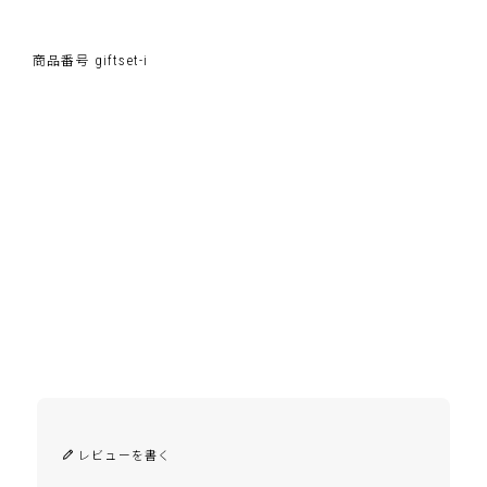
商品番号
giftset-i
レビューを書く