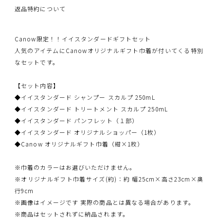
返品特約について
Canow限定！！イイスタンダードギフトセット
人気のアイテムにCanowオリジナルギフト巾着が付いてくる特別
なセットです。
【セット内容】
◆イイスタンダード シャンプー スカルプ 250mL
◆イイスタンダード トリートメント スカルプ 250mL
◆イイスタンダード パンフレット（１部）
◆イイスタンダード オリジナルショッパー（1枚）
◆Canow オリジナルギフト巾着（紺×1枚）
※巾着のカラーはお選びいただけません。
※オリジナルギフト巾着サイズ(約)：約 幅25cm×高さ23cm×奥
行9cm
※画像はイメージです 実際の商品とは異なる場合があります。
※商品はセットされずに納品されます。