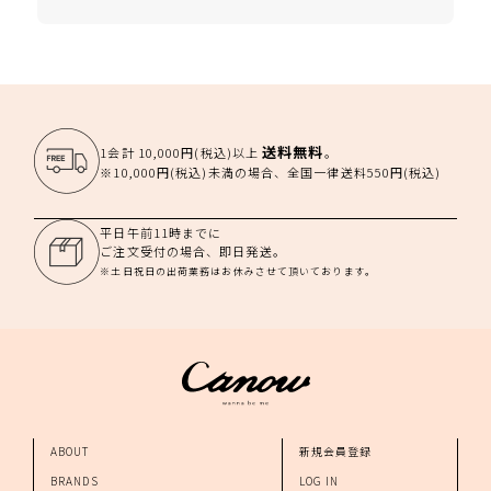
送料無料
1会計 10,000円(税込)以上
。
※10,000円(税込)未満の場合、全国一律送料550円(税込)
平日午前11時までに
ご注文受付の場合、即日発送。
※土日祝日の出荷業務はお休みさせて頂いております。
ABOUT
新規会員登録
BRANDS
LOG IN