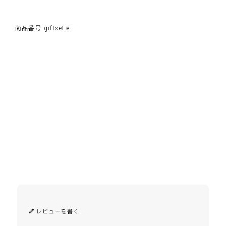
商品番号
giftset-e
レビューを書く