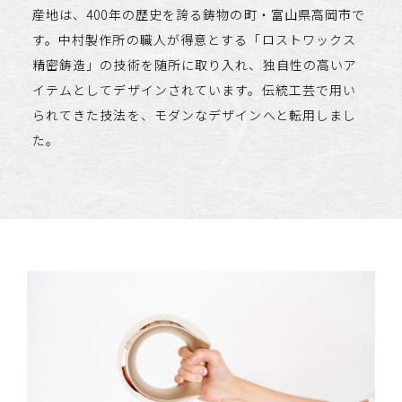
産地は、400年の歴史を誇る鋳物の町・富山県高岡市で
す。中村製作所の職人が得意とする「ロストワックス
精密鋳造」の技術を随所に取り入れ、独自性の高いア
イテムとしてデザインされています。伝統工芸で用い
られてきた技法を、モダンなデザインへと転用しまし
た。