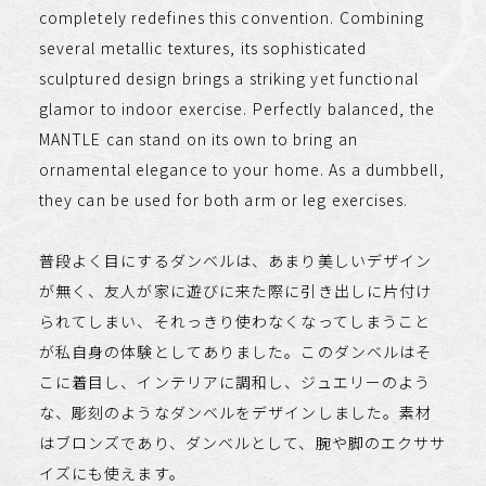
completely redefines this convention. Combining
several metallic textures, its sophisticated
sculptured design brings a striking yet functional
glamor to indoor exercise. Perfectly balanced, the
MANTLE can stand on its own to bring an
ornamental elegance to your home. As a dumbbell,
they can be used for both arm or leg exercises.
普段よく目にするダンベルは、あまり美しいデザイン
が無く、友人が家に遊びに来た際に引き出しに片付け
られてしまい、それっきり使わなくなってしまうこと
が私自身の体験としてありました。このダンベルはそ
こに着目し、インテリアに調和し、ジュエリーのよう
な、彫刻のようなダンベルをデザインしました。素材
はブロンズであり、ダンベルとして、腕や脚のエクササ
イズにも使えます。