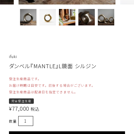
ifuki
ダンベル『MANTLE』L鏡面 シルジン
受注生産商品です。
お届け時期は目安です。前後する場合がございます。
受注生産商品は配達日を指定できません。
完全受注生産
¥
77,000
税込