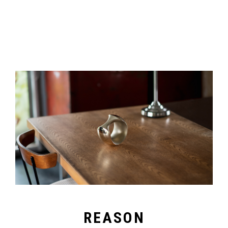
REASON