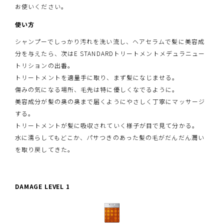
お使いください。
使い方
シャンプーでしっかり汚れを洗い流し、ヘアセラムで髪に美容成
分を与えたら、次はE STANDARDトリートメントメデュラニュー
トリションの出番。
トリートメントを適量手に取り、まず髪になじませる。
傷みの気になる場所、毛先は特に優しくなでるように。
美容成分が髪の奥の奥まで届くようにやさしく丁寧にマッサージ
する。
トリートメントが髪に吸収されていく様子が目で見て分かる。
水に濡らしてもどこか、パサつきのあった髪の毛がだんだん潤い
を取り戻してきた。
DAMAGE LEVEL 1