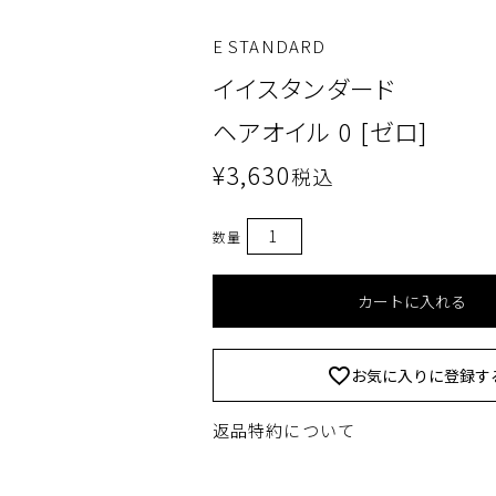
E STANDARD
イイスタンダード
ヘアオイル 0 [ゼロ]
¥
3,630
税込
カートに入れる
お気に入りに登録す
返品特約について