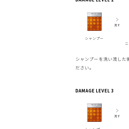
流す
シャンプー
ニ
シャンプーを洗い流した
ださい。
DAMAGE LEVEL 3
流す