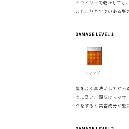
ドライヤーで乾かしても
まとまりとツヤのある髪
DAMAGE LEVEL 1
シャンプー
髪をよく素洗いしてから
うに洗い、頭皮はマッサ
クをすると美容成分が髪
DAMAGE LEVEL 2