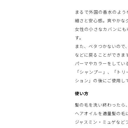
まるで外国の香水のよう
細さと安心感。爽やかな
女性の小さなカバンにも
す。
また、ベタつかないので
などに戻ることができま
パーマやカラーをしている
「シャンプー」、「トリ
ション」の後にご使用し
使い方
髪の毛を洗い終わったら
ヘアオイルを適量髪の毛
ジャスミン・ミュゲなど