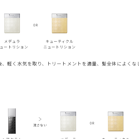
OR
メデュラ
キューティクル
ュートリション
ニュートリション
後、軽く水気を取り、トリートメントを適量、髪全体によくな
OR
流さない