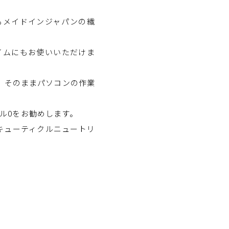
もメイドインジャパンの繊
イムにもお使いいただけま
、そのままパソコンの作業
イル0をお勧めします。
キューティクルニュートリ