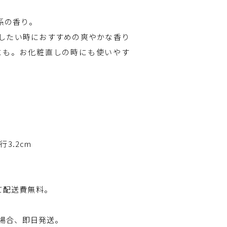
系の香り。
したい時におすすめの爽やかな香り
にも。お化粧直しの時にも使いやす
行3.2cm
にて配送費無料。
の場合、即日発送。