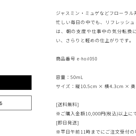
ジャスミン・ミュゲなどフローラル
忙しい毎日の中でも、リフレッシュ
は、朝の支度や仕事中の気分転換
い、さらりと軽めの仕上がりです。
商品番号
e-hoil050
容量：50mL
サイズ：縦10.5cm × 横4.3cm × 奥
る
[送料無料]
※ご購入金額10,000円(税込)以上
[即日発送]
※平日午前11時までにご注文受付