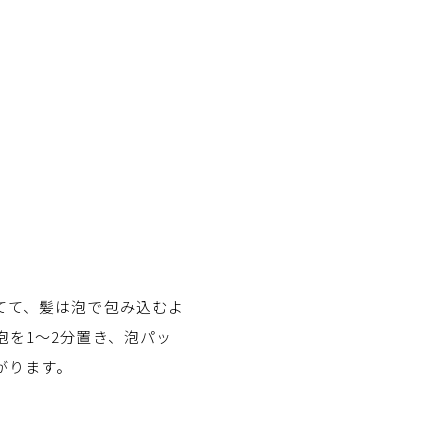
てて、髪は泡で包み込むよ
を1〜2分置き、泡パッ
がります。