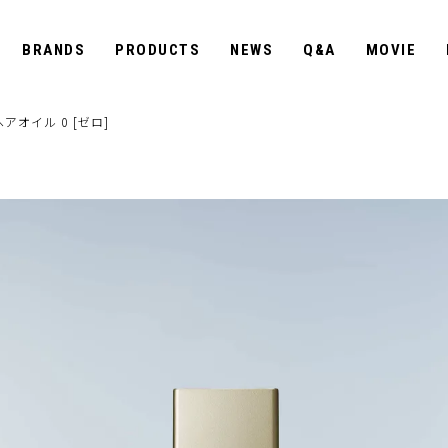
BRANDS
PRODUCTS
NEWS
Q&A
MOVIE
アオイル 0 [ゼロ]