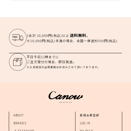
送料無料
1会計 10,000円(税込)以上
。
※10,000円(税込)未満の場合、全国一律送料550円(税込)
平日午前11時までに
ご注文受付の場合、即日発送。
※土日祝日の出荷業務はお休みさせて頂いております。
ABOUT
新規会員登録
BRANDS
LOG IN
-E STANDARD
MY PAGE