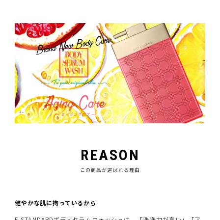
REASON
この商品が選ばれる理由
健やかな肌に拘っているから
E STANDARDボディセラムウォッシュは、「洗浄力が高い」「ア