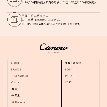
※10,000円(税込)未満の場合、全国一律送料550円(税込)
平日午前11時までに
ご注文受付の場合、即日発送。
※土日祝日の出荷業務はお休みさせて頂いております。
ABOUT
新規会員登録
BRANDS
LOG IN
-E STANDARD
MY PAGE
-Adam
CART
-錆屋
-孝芳堂
-たなごころ