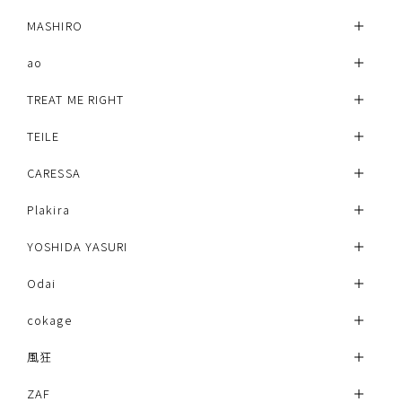
MASHIRO
ao
TREAT ME RIGHT
TEILE
CARESSA
Plakira
YOSHIDA YASURI
Odai
cokage
風狂
ZAF