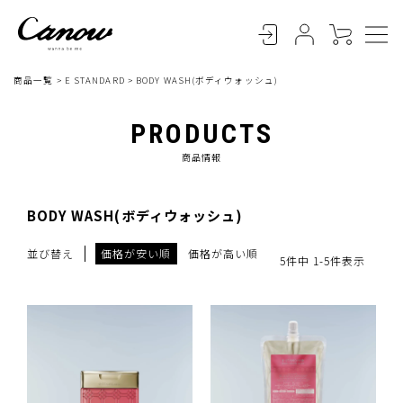
商品一覧
E STANDARD
BODY WASH(ボディウォッシュ)
PRODUCTS
商品情報
BODY WASH(ボディウォッシュ)
並び替え
価格が安い順
価格が高い順
5
件中
1
-
5
件表示