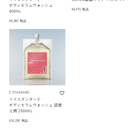
ボディセラムウォッシュ
¥
8,470
税込
600mL
¥
6,380
税込
E STANDARD
イイスタンダード
ボディセラムウォッシュ 詰替
え用 2000mL
¥
16,280
税込