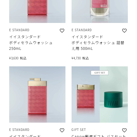
E STANDARD
E STANDARD
イイスタンダード
イイスタンダード
ボディセラムウォッシュ
ボディセラムウォッシュ 詰替
250mL
え用 500mL
¥
3,630
税込
¥
4,730
税込
E STANDARD
GIFT SET
イイスタンダード
Canow厳選ギフト バスセット