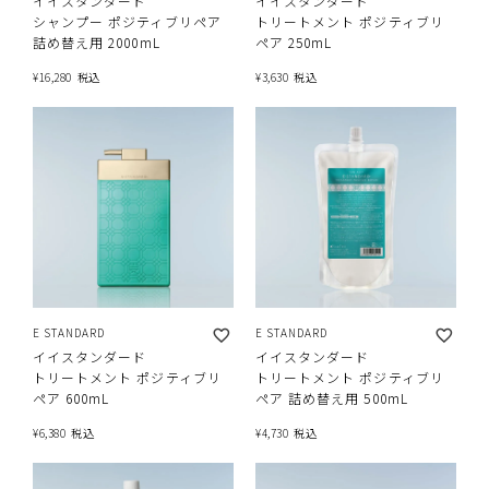
イイスタンダード
イイスタンダード
シャンプー ポジティブリペア
トリートメント ポジティブリ
詰め替え用 2000mL
ペア 250mL
¥
16,280
税込
¥
3,630
税込
E STANDARD
E STANDARD
イイスタンダード
イイスタンダード
トリートメント ポジティブリ
トリートメント ポジティブリ
ペア 600mL
ペア 詰め替え用 500mL
¥
6,380
税込
¥
4,730
税込