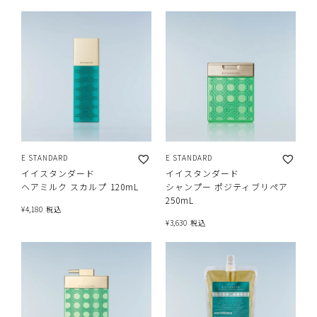
E STANDARD
E STANDARD
イイスタンダード
イイスタンダード
ヘアミルク スカルプ 120mL
シャンプー ポジティブリペア
250mL
¥
4,180
税込
¥
3,630
税込