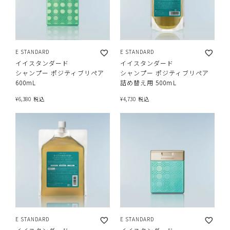
E STANDARD
E STANDARD
イイスタンダード
イイスタンダード
シャンプー ポジティブリペア
シャンプー ポジティブリペア
600mL
詰め替え用 500mL
¥
6,380
税込
¥
4,730
税込
E STANDARD
E STANDARD