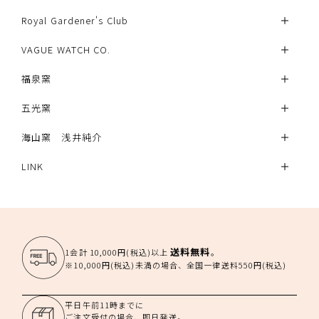
Royal Gardener's Club
VAGUE WATCH CO.
福泉窯
五光窯
海山窯 浅井純介
LINK
送料無料
1会計 10,000円(税込)以上
。
※10,000円(税込)未満の場合、全国一律送料550円(税込)
平日午前11時までに
ご注文受付の場合、即日発送。