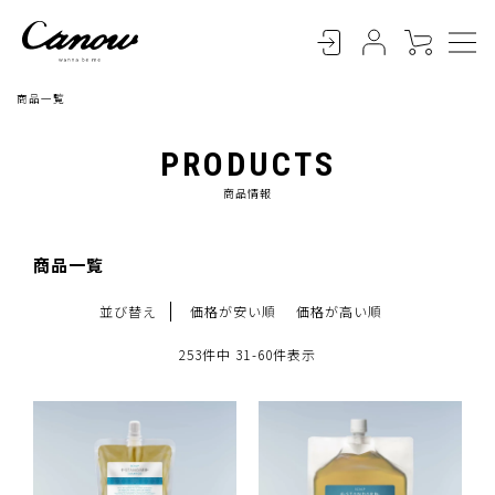
商品一覧
PRODUCTS
商品情報
商品一覧
並び替え
価格が安い順
価格が高い順
253
件中
31
-
60
件表示