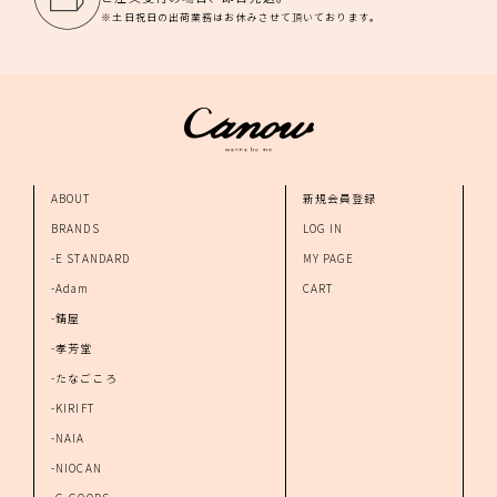
※土日祝日の出荷業務はお休みさせて頂いております。
ABOUT
新規会員登録
BRANDS
LOG IN
-E STANDARD
MY PAGE
-Adam
CART
-錆屋
-孝芳堂
-たなごころ
-KIRIFT
-NAIA
-NIOCAN