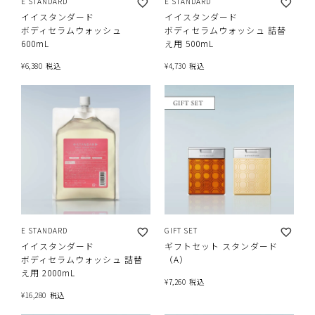
E STANDARD
E STANDARD
イイスタンダード
イイスタンダード
ボディセラムウォッシュ
ボディセラムウォッシュ 詰替
600mL
え用 500mL
¥
6,380
税込
¥
4,730
税込
E STANDARD
GIFT SET
イイスタンダード
ギフトセット スタンダード
ボディセラムウォッシュ 詰替
（A）
え用 2000mL
¥
7,260
税込
¥
16,280
税込