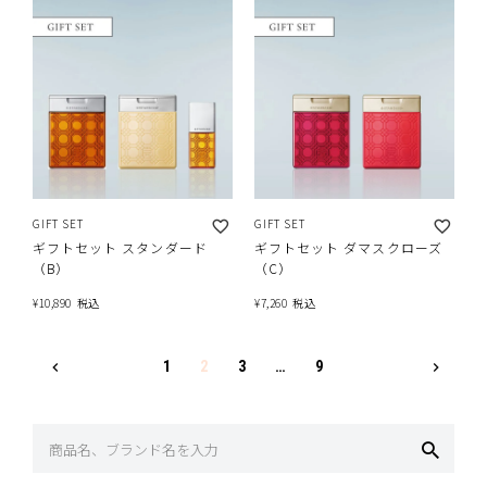
GIFT SET
GIFT SET
ギフトセット スタンダード
ギフトセット ダマスクローズ
（B）
（C）
¥
10,890
税込
¥
7,260
税込
1
2
3
…
9