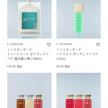
E STANDARD
E STANDARD
イイスタンダード
イイスタンダード
トリートメント ポジティブリ
ヘアミルク ポジティブリペア
ペア 詰め替え用 2000mL
120mL
¥
16,280
税込
¥
4,180
税込