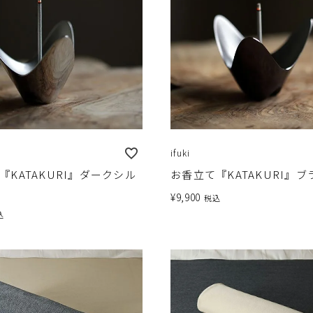
ifuki
『KATAKURI』ダークシル
お香立て『KATAKURI』ブ
¥
9,900
税込
込