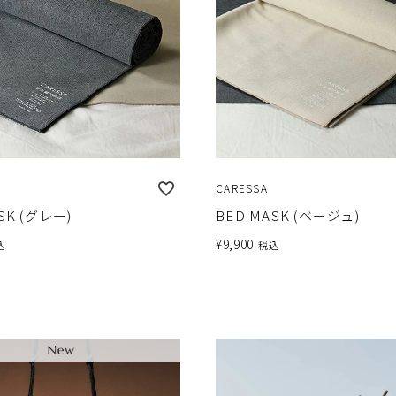
CARESSA
SK (グレー)
BED MASK (ベージュ)
¥
9,900
込
税込