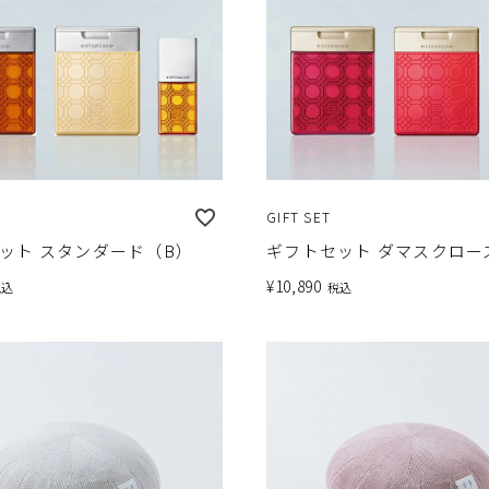
GIFT SET
ット スタンダード（B）
ギフトセット ダマスクロー
¥
10,890
税込
税込