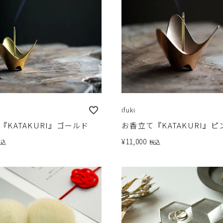
ifuki
『KATAKURI』ゴールド
お香立て『KATAKURI』ピ
¥
11,000
税込
税込