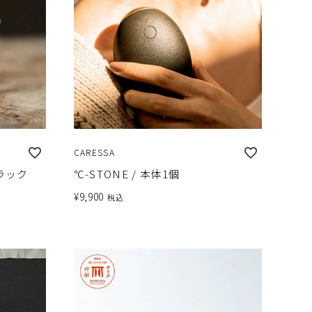
CARESSA
ラック
℃-STONE / 本体1個
¥
9,900
税込