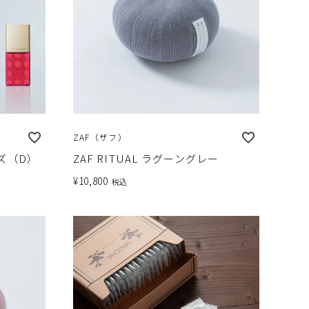
ZAF（ザフ）
ズ（D）
ZAF RITUAL ラグーングレー
¥
10,800
税込