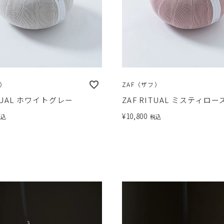
フ）
ZAF（ザフ）
ITUAL ホワイトグレー
ZAF RITUAL ミスティロー
¥
10,800
税込
税込