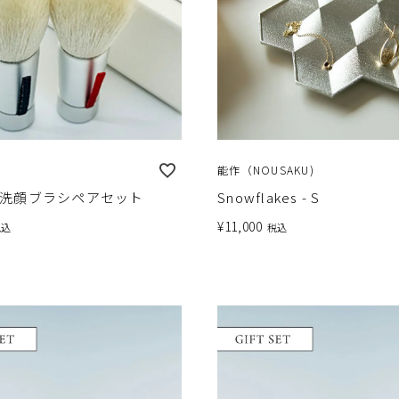
能作（NOUSAKU)
洗顔ブラシペアセット
Snowflakes - S
¥
11,000
税込
税込