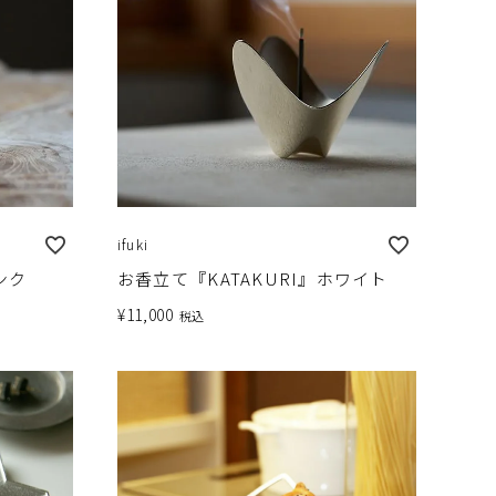
ifuki
ンク
お香立て『KATAKURI』ホワイト
¥
11,000
税込