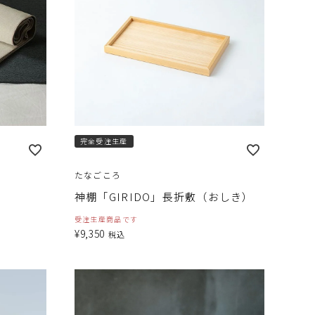
完全受注生産
たなごころ
神棚「GIRIDO」長折敷（おしき）
受注生産商品です
¥
9,350
税込