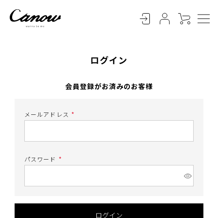
ログイン
会員登録がお済みのお客様
メールアドレス
(
必
須
)
パスワード
(
必
須
)
ログイン