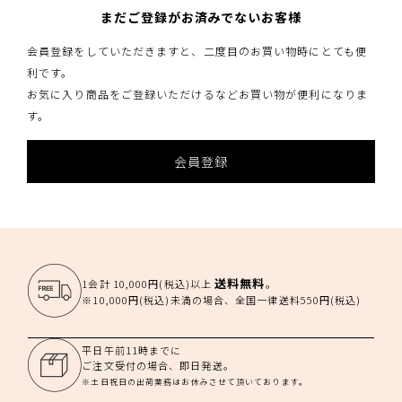
まだご登録がお済みでないお客様
会員登録をしていただきますと、二度目のお買い物時にとても便
利です。
お気に入り商品をご登録いただけるなどお買い物が便利になりま
す。
会員登録
送料無料
1会計 10,000円(税込)以上
。
※10,000円(税込)未満の場合、全国一律送料550円(税込)
平日午前11時までに
ご注文受付の場合、即日発送。
※土日祝日の出荷業務はお休みさせて頂いております。