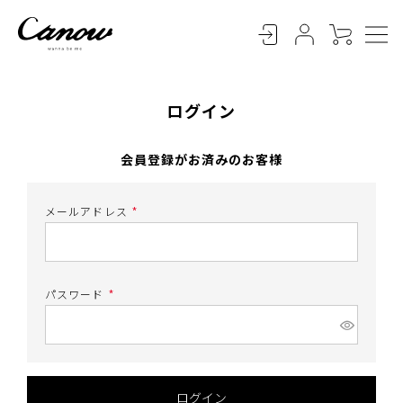
ログイン
会員登録がお済みのお客様
メールアドレス
(
必
須
)
パスワード
(
必
須
)
ログイン