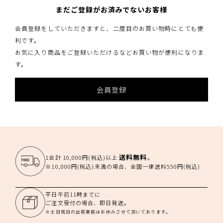
まだご登録がお済みでないお客様
会員登録をしていただきますと、二度目のお買い物時にとても便
利です。
お気に入り商品をご登録いただけるなどお買い物が便利になりま
す。
会員登録
送料無料
1会計 10,000円(税込)以上
。
※10,000円(税込)未満の場合、全国一律送料550円(税込)
平日午前11時までに
ご注文受付の場合、即日発送。
※土日祝日の出荷業務はお休みさせて頂いております。